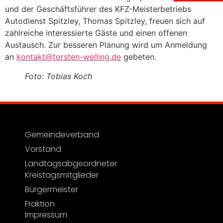
und der Geschäftsführer des KFZ-Meisterbetriebs
Autodienst Spitzley, Thomas Spitzley, freuen sich auf
zahlreiche interessierte Gäste und einen offenen
Austausch. Zur besseren Planung wird um Anmeldung
an
kontakt@torsten-welling.de
gebeten.
Foto: Tobias Koch
Gemeindeverband
Vorstand
Landtagsabgeordneter
Kreistagsmitglieder
Bürgermeister
Fraktion
Impressum