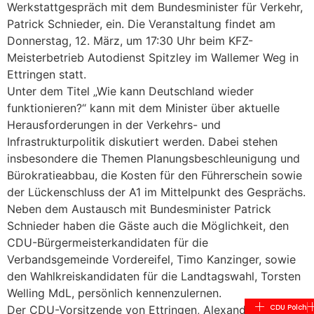
Werkstattgespräch mit dem Bundesminister für Verkehr,
Patrick Schnieder, ein. Die Veranstaltung findet am
Donnerstag, 12. März, um 17:30 Uhr beim KFZ-
Meisterbetrieb Autodienst Spitzley im Wallemer Weg in
Ettringen statt.
Unter dem Titel „Wie kann Deutschland wieder
funktionieren?“ kann mit dem Minister über aktuelle
Herausforderungen in der Verkehrs- und
Infrastrukturpolitik diskutiert werden. Dabei stehen
insbesondere die Themen Planungsbeschleunigung und
Bürokratieabbau, die Kosten für den Führerschein sowie
der Lückenschluss der A1 im Mittelpunkt des Gesprächs.
Neben dem Austausch mit Bundesminister Patrick
Schnieder haben die Gäste auch die Möglichkeit, den
CDU-Bürgermeisterkandidaten für die
Verbandsgemeinde Vordereifel, Timo Kanzinger, sowie
den Wahlkreiskandidaten für die Landtagswahl, Torsten
Welling MdL, persönlich kennenzulernen.
CDU Polch
Der CDU-Vorsitzende von Ettringen, Alexander Weber,