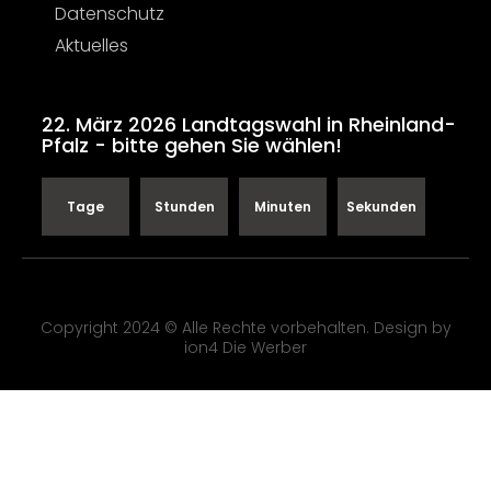
Datenschutz
Aktuelles
22. März 2026 Landtagswahl in Rheinland-
Pfalz - bitte gehen Sie wählen!
Tage
Stunden
Minuten
Sekunden
Copyright 2024 © Alle Rechte vorbehalten. Design by
ion4 Die Werber