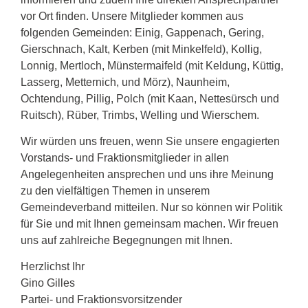
vor Ort finden. Unsere Mitglieder kommen aus
folgenden Gemeinden: Einig, Gappenach, Gering,
Gierschnach, Kalt, Kerben (mit Minkelfeld), Kollig,
Lonnig, Mertloch, Münstermaifeld (mit Keldung, Küttig,
Lasserg, Metternich, und Mörz), Naunheim,
Ochtendung, Pillig, Polch (mit Kaan, Nettesürsch und
Ruitsch), Rüber, Trimbs, Welling und Wierschem.
Wir würden uns freuen, wenn Sie unsere engagierten
Vorstands- und Fraktionsmitglieder in allen
Angelegenheiten ansprechen und uns ihre Meinung
zu den vielfältigen Themen in unserem
Gemeindeverband mitteilen. Nur so können wir Politik
für Sie und mit Ihnen gemeinsam machen. Wir freuen
uns auf zahlreiche Begegnungen mit Ihnen.
Herzlichst Ihr
Gino Gilles
Partei- und Fraktionsvorsitzender