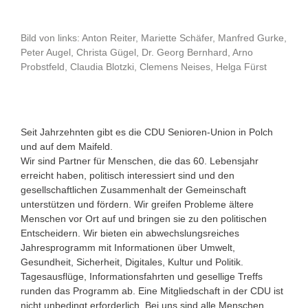
Bild von links: Anton Reiter, Mariette Schäfer, Manfred Gurke,
Peter Augel, Christa Gügel, Dr. Georg Bernhard, Arno
Probstfeld, Claudia Blotzki, Clemens Neises, Helga Fürst
Seit Jahrzehnten gibt es die CDU Senioren-Union in Polch
und auf dem Maifeld.
Wir sind Partner für Menschen, die das 60. Lebensjahr
erreicht haben, politisch interessiert sind und den
gesellschaftlichen Zusammenhalt der Gemeinschaft
unterstützen und fördern. Wir greifen Probleme ältere
Menschen vor Ort auf und bringen sie zu den politischen
Entscheidern. Wir bieten ein abwechslungsreiches
Jahresprogramm mit Informationen über Umwelt,
Gesundheit, Sicherheit, Digitales, Kultur und Politik.
Tagesausflüge, Informationsfahrten und gesellige Treffs
runden das Programm ab. Eine Mitgliedschaft in der CDU ist
nicht unbedingt erforderlich. Bei uns sind alle Menschen