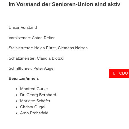
Im Vorstand der Senioren-Union sind aktiv
Unser Vorstand
Vorsitzende:
Anton Reiter
Stellvertreter:
Helga Fürst, Clemens Neises
Schatzmeister:
Claudia Blotzki
Schriftführer:
Peter Augel
CDU 
Beisitzer/innen
:
Manfred Gurke
Dr. Georg Bernhard
Mariette Schäfer
Christa Gügel
Arno Probstfeld