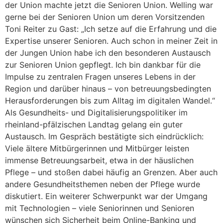
der Union machte jetzt die Senioren Union. Welling war
gerne bei der Senioren Union um deren Vorsitzenden
Toni Reiter zu Gast: „Ich setze auf die Erfahrung und die
Expertise unserer Senioren. Auch schon in meiner Zeit in
der Jungen Union habe ich den besonderen Austausch
zur Senioren Union gepflegt. Ich bin dankbar für die
Impulse zu zentralen Fragen unseres Lebens in der
Region und darüber hinaus – von betreuungsbedingten
Herausforderungen bis zum Alltag im digitalen Wandel.“
Als Gesundheits- und Digitalisierungspolitiker im
rheinland-pfälzischen Landtag gelang ein guter
Austausch. Im Gespräch bestätigte sich eindrücklich:
Viele ältere Mitbürgerinnen und Mitbürger leisten
immense Betreuungsarbeit, etwa in der häuslichen
Pflege – und stoßen dabei häufig an Grenzen. Aber auch
andere Gesundheitsthemen neben der Pflege wurde
diskutiert. Ein weiterer Schwerpunkt war der Umgang
mit Technologien – viele Seniorinnen und Senioren
wünschen sich Sicherheit beim Online-Banking und