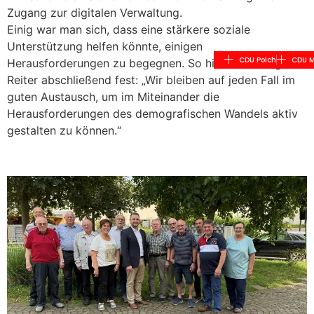
Zugang zur digitalen Verwaltung.
Einig war man sich, dass eine stärkere soziale
Unterstützung helfen könnte, einigen
CDU Polch
CDU M
Herausforderungen zu begegnen. So hielten Welling und
Reiter abschließend fest: „Wir bleiben auf jeden Fall im
guten Austausch, um im Miteinander die
Herausforderungen des demografischen Wandels aktiv
gestalten zu können.“