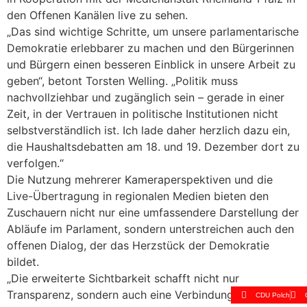
den Offenen Kanälen live zu sehen.
„Das sind wichtige Schritte, um unsere parlamentarische
Demokratie erlebbarer zu machen und den Bürgerinnen
und Bürgern einen besseren Einblick in unsere Arbeit zu
geben“, betont Torsten Welling. „Politik muss
nachvollziehbar und zugänglich sein – gerade in einer
Zeit, in der Vertrauen in politische Institutionen nicht
selbstverständlich ist. Ich lade daher herzlich dazu ein,
die Haushaltsdebatten am 18. und 19. Dezember dort zu
verfolgen.“
Die Nutzung mehrerer Kameraperspektiven und die
Live-Übertragung in regionalen Medien bieten den
Zuschauern nicht nur eine umfassendere Darstellung der
Abläufe im Parlament, sondern unterstreichen auch den
offenen Dialog, der das Herzstück der Demokratie
bildet.
„Die erweiterte Sichtbarkeit schafft nicht nur
Transparenz, sondern auch eine Verbindung zwischen
CDU Polch