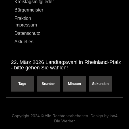
Kreistagsmitglieder
Bürgermeister
Fraktion
Impressum
Datenschutz
Aktuelles
22. März 2026 Landtagswahl in Rheinland-Pfalz
- bitte gehen Sie wählen!
Tage
Stunden
Minuten
Sekunden
Copyright 2024 © Alle Rechte vorbehalten. Design by ion4
Die Werber