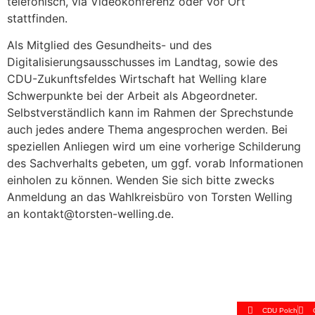
telefonisch, via Videokonferenz oder vor Ort
stattfinden.
Als Mitglied des Gesundheits- und des
Digitalisierungsausschusses im Landtag, sowie des
CDU-Zukunftsfeldes Wirtschaft hat Welling klare
Schwerpunkte bei der Arbeit als Abgeordneter.
Selbstverständlich kann im Rahmen der Sprechstunde
auch jedes andere Thema angesprochen werden. Bei
speziellen Anliegen wird um eine vorherige Schilderung
des Sachverhalts gebeten, um ggf. vorab Informationen
einholen zu können. Wenden Sie sich bitte zwecks
Anmeldung an das Wahlkreisbüro von Torsten Welling
an kontakt@torsten-welling.de.
CDU Polch