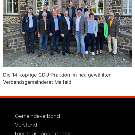
Die 14-köpfige CDU-Fraktion im neu gewählten
Verbandsgemeinderat Maifeld
Gemeindeverband
Vorstand
Landtagsabgeordneter