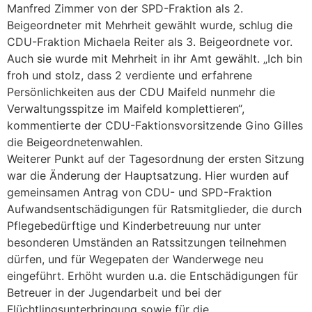
Manfred Zimmer von der SPD-Fraktion als 2.
Beigeordneter mit Mehrheit gewählt wurde, schlug die
CDU-Fraktion Michaela Reiter als 3. Beigeordnete vor.
Auch sie wurde mit Mehrheit in ihr Amt gewählt. „Ich bin
froh und stolz, dass 2 verdiente und erfahrene
Persönlichkeiten aus der CDU Maifeld nunmehr die
Verwaltungsspitze im Maifeld komplettieren“,
kommentierte der CDU-Faktionsvorsitzende Gino Gilles
die Beigeordnetenwahlen.
Weiterer Punkt auf der Tagesordnung der ersten Sitzung
war die Änderung der Hauptsatzung. Hier wurden auf
gemeinsamen Antrag von CDU- und SPD-Fraktion
Aufwandsentschädigungen für Ratsmitglieder, die durch
Pflegebedürftige und Kinderbetreuung nur unter
besonderen Umständen an Ratssitzungen teilnehmen
dürfen, und für Wegepaten der Wanderwege neu
eingeführt. Erhöht wurden u.a. die Entschädigungen für
Betreuer in der Jugendarbeit und bei der
Flüchtlingsunterbringung sowie für die