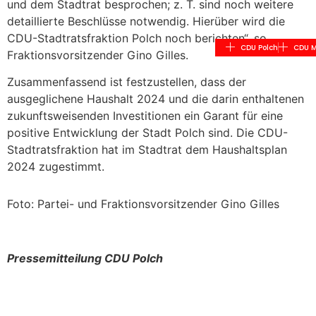
und dem Stadtrat besprochen; z. T. sind noch weitere
detaillierte Beschlüsse notwendig. Hierüber wird die
CDU-Stadtratsfraktion Polch noch berichten“, so
CDU Polch
CDU M
Fraktionsvorsitzender Gino Gilles.
Zusammenfassend ist festzustellen, dass der
ausgeglichene Haushalt 2024 und die darin enthaltenen
zukunftsweisenden Investitionen ein Garant für eine
positive Entwicklung der Stadt Polch sind. Die CDU-
Stadtratsfraktion hat im Stadtrat dem Haushaltsplan
2024 zugestimmt.
Foto: Partei- und Fraktionsvorsitzender Gino Gilles
Pressemitteilung CDU Polch