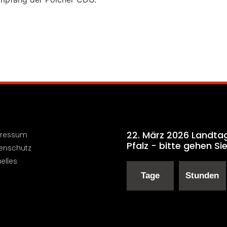
22. März 2026 Landta
ressum
Pfalz - bitte gehen Si
enschutz
elles
Tage
Stunden