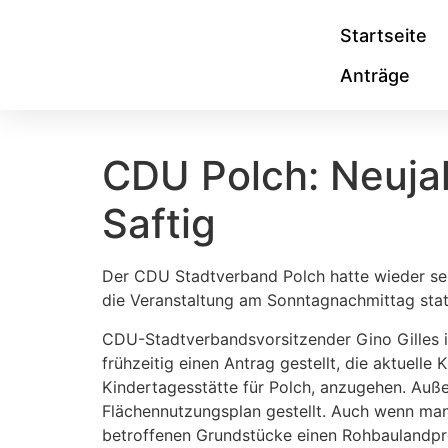
Startseite
Anträge
CDU Polch: Neuja
Saftig
Der CDU Stadtverband Polch hatte wieder se
die Veranstaltung am Sonntagnachmittag stat
CDU-Stadtverbandsvorsitzender Gino Gilles in
frühzeitig einen Antrag gestellt, die aktuel
Kindertagesstätte für Polch, anzugehen. Auß
Flächennutzungsplan gestellt. Auch wenn man 
betroffenen Grundstücke einen Rohbaulandpre