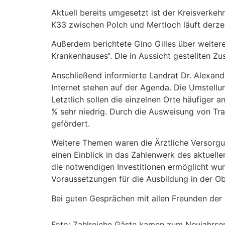
Aktuell bereits umgesetzt ist der Kreisverke
K33 zwischen Polch und Mertloch läuft derzei
Außerdem berichtete Gino Gilles über weitere
Krankenhauses“. Die in Aussicht gestellten Zu
Anschließend informierte Landrat Dr. Alexande
Internet stehen auf der Agenda. Die Umstell
Letztlich sollen die einzelnen Orte häufiger 
% sehr niedrig. Durch die Ausweisung von T
gefördert.
Weitere Themen waren die Ärztliche Versorgu
einen Einblick in das Zahlenwerk des aktuelle
die notwendigen Investitionen ermöglicht wurd
Voraussetzungen für die Ausbildung in der Ob
Bei guten Gesprächen mit allen Freunden de
Foto: Zahlreiche Gäste kamen zum Neujahrs