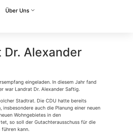
Über Uns
 Dr. Alexander
rsempfang eingeladen. In diesem Jahr fand
r war Landrat Dr. Alexander Saftig.
olcher Stadtrat. Die CDU hatte bereits
n, insbesondere auch die Planung einer neuen
 neuen Wohngebietes in den
et, so soll der Gutachterausschuss für die
 führen kann.