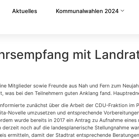
Aktuelles
Kommunalwahlen 2024
hrsempfang mit Landrat
ine Mitglieder sowie Freunde aus Nah und Fern zum Neujah
t, was bei den Teilnehmern guten Anklang fand. Hauptredne
formierte zunächst über die Arbeit der CDU-Fraktion im P
le Kita-Novelle umzusetzen und entsprechende Vorbereitunge
erdem wurde bereits in 2017 ein Antrag zu Aufnahme eines
derzeit noch auf die landesplanerische Stellungnahme wart
is ermitteln, damit der Stadtrat entsprechende Beratungen