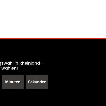
gswahl in Rheinland-
e wählen!
Minuten
Sekunden