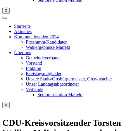
Senioren-Union Maifeld
X
Startseite
Aktuelles
Kommunalwahlen 2024
Programm/Kandidaten
Wahlergebnisse Maifeld
Über uns
Gemeindeverband
Vorstand
Fraktion
Kreistagsmitglieder
Unsere Stadt-/Ortsbürgermeister, Ortsvorsteher
Unser Landtagsabgeordneter
Verbände
Senioren-Union Maifeld
X
CDU-Kreisvorsitzender Torsten