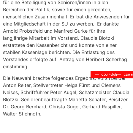
für eine Beteiligung von Senioren/innen in allen
Bereichen der Politik, sowie für einen gerechten,
menschlichen Zusammenhalt. Er bat die Anwesenden für
eine Mitgliedschaft in der SU zu werben. Er dankte
Arnold Probstfeld und Manfred Gurke für ihre
langjährige Mitarbeit im Vorstand. Claudia Blotzki
erstattete den Kassenbericht und konnte von einer
stabilen Kassenlage berichten. Die Entlastung des
Vorstandes erfolgte auf Antrag von Heribert Scherhag
einstimmig.
CDU Polch
CDU M
Die Neuwahl brachte folgendes Ergebnis: Vorsitzender
Anton Reiter, Stellvertreter Helga Fürst und Clemens
Neises, Schriftführer Peter Augel, Schatzmeister Claudia
Blotzki, Seniorenbeauftragte Marietta Schäfer, Beisitzer
Dr. Georg Bernhard, Christa Gügel, Gerhard Raspiller,
Walter Stichnoth.