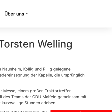
Über uns
Torsten Welling
aunheim, Kollig und Pillig gelegene
iedereinsegnung der Kapelle, die ursprünglich
r Messe, einem großen Traktortreffen,
Teil des Teams der CDU Maifeld gemeinsam mit
 kurzweilige Stunden erleben.