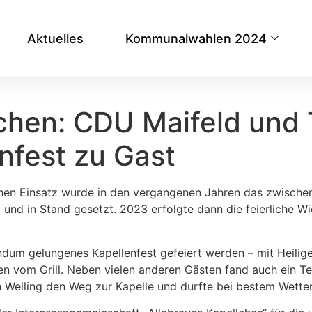
Aktuelles
Kommunalwahlen 2024
chen: CDU Maifeld und 
nfest zu Gast
n Einsatz wurde in den vergangenen Jahren das zwischen N
 und in Stand gesetzt. 2023 erfolgte dann die feierliche W
dum gelungenes Kapellenfest gefeiert werden – mit Heilige
n vom Grill. Neben vielen anderen Gästen fand auch ein 
Welling den Weg zur Kapelle und durfte bei bestem Wetter