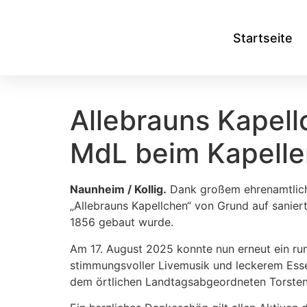
Startseite
Allebrauns Kapell
MdL beim Kapelle
Naunheim / Kollig.
Dank großem ehrenamtliche
„Allebrauns Kapellchen“ von Grund auf saniert
1856 gebaut wurde.
Am 17. August 2025 konnte nun erneut ein run
stimmungsvoller Livemusik und leckerem Esse
dem örtlichen Landtagsabgeordneten Torsten 